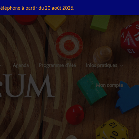
téléphone à partir du 20 août 2026.
Agenda
Programme d’été
Infos pratiques
Mon compte