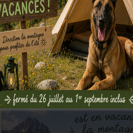
programme compl