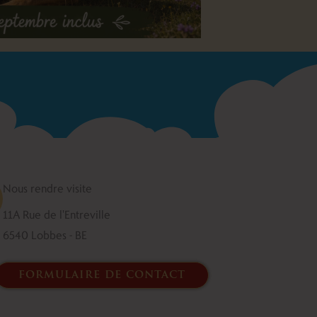
Nous rendre visite
11A Rue de l'Entreville
6540 Lobbes - BE
formulaire de contact