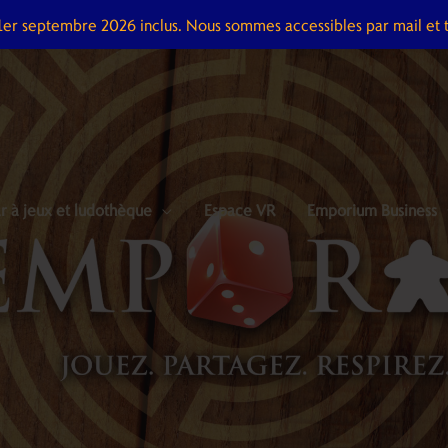
 1er septembre 2026 inclus. Nous sommes accessibles par mail et 
r à jeux et ludothèque
Espace VR
Emporium Business