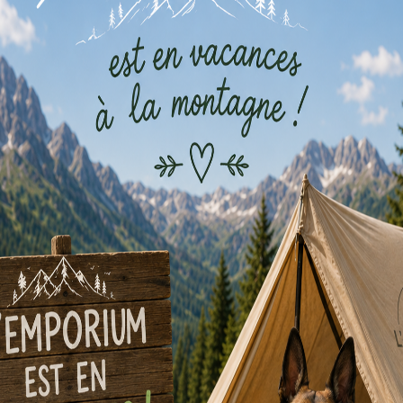
Agenda du bar à jeux