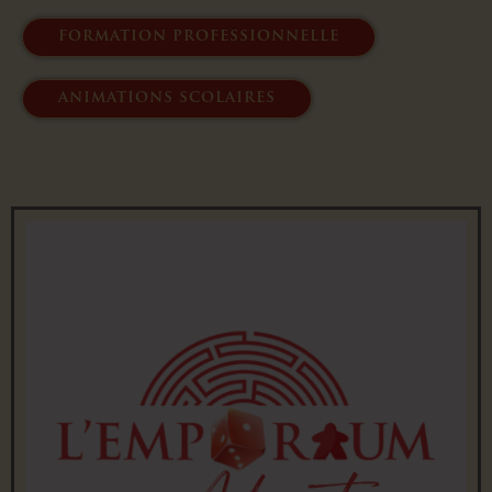
formation professionnelle
animations scolaires