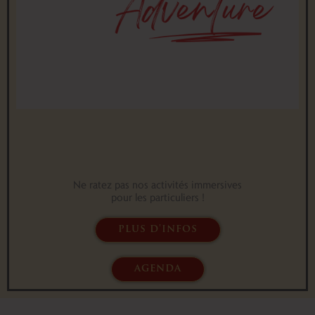
Ne ratez pas nos activités immersives
pour les particuliers !
plus d'infos
agenda