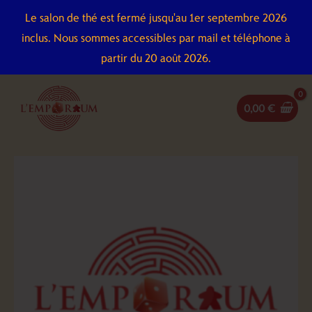
Aller
Le salon de thé est fermé jusqu'au 1er septembre 2026
au
inclus. Nous sommes accessibles par mail et téléphone à
contenu
partir du 20 août 2026.
0,00
€