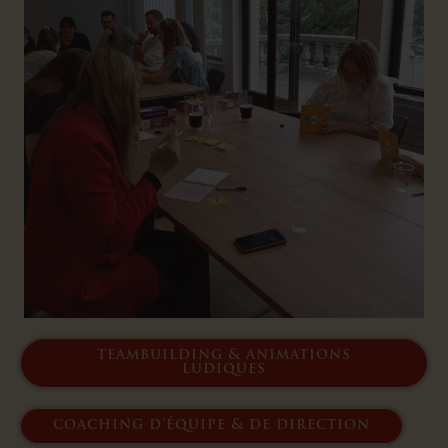
teambuilding & animations
ludiques
coaching d'équipe & de direction