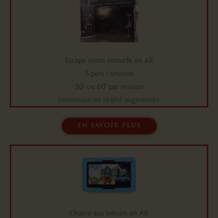
Escape room nomade en AR
5 pers / session
30' ou 60' par session
Immersion en réalité augmentée
en savoir plus
Chasse aux trésors en AR