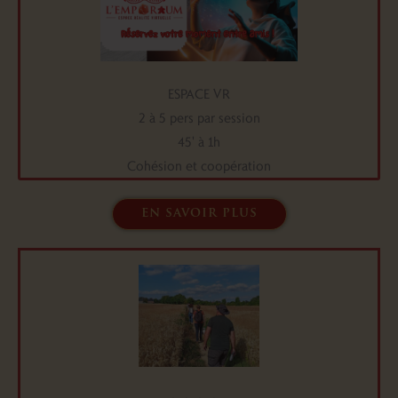
ESPACE VR
2 à 5 pers par session
45' à 1h
Cohésion et coopération
en savoir plus