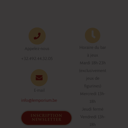
Horaire du bar
Appelez-nous
à jeux
+32.492.44.32.05
Mardi 18h-23h
(exclusivement
jeux de
figurines)
E-mail
Mercredi 13h-
info@lemporium.be
18h
Jeudi fermé
inscription
Vendredi 13h-
newsletter
18h