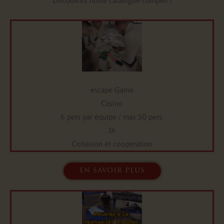
Découvrez notre catalogue complet !
escape Game
Casino
6 pers par équipe / max 50 pers.
1h
Cohésion et coopération
en savoir plus