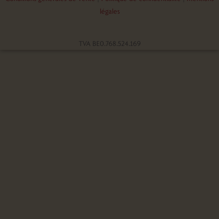
légales
TVA BE0.768.524.169