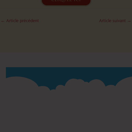
cliquez ici
←
Article précédent
Article suivant
→