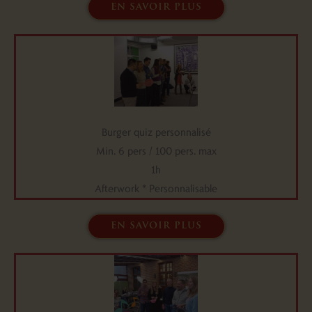
en savoir plus
Burger quiz personnalisé
Min. 6 pers / 100 pers. max
1h
Afterwork * Personnalisable
en savoir plus