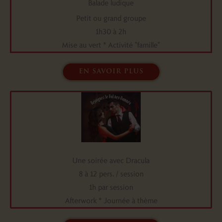
Balade ludique
Petit ou grand groupe
1h30 à 2h
Mise au vert * Activité "famille"
en savoir plus
Une soirée avec Dracula
8 à 12 pers. / session
1h par session
Afterwork * Journée à thème