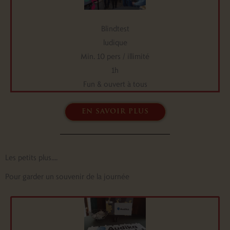
Blindtest
ludique
Min. 10 pers / illimité
1h
Fun & ouvert à tous
en savoir plus
Les petits plus....
Pour garder un souvenir de la journée