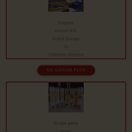
Enquête
version XXL
Grand Groupe
3h
Cohésion d'équipe
en savoir plus
Escape game
géant