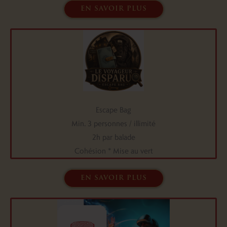
en savoir plus
Escape Bag
Min. 3 personnes / illimité
2h par balade
Cohésion * Mise au vert
en savoir plus