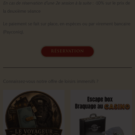
En cas de réservation d’une 2e session à la suite
: -10% sur le prix de
la deuxième séance
Le paiement se fait sur place, en espèces ou par virement bancaire
(Payconiq).
réservation
Connaissez-vous notre offre de loisirs immersifs ?