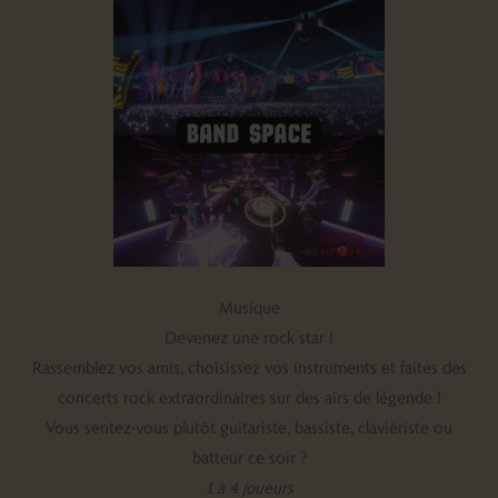
Musique
Devenez une rock star !
Rassemblez vos amis, choisissez vos instruments et faites des
concerts rock extraordinaires sur des airs de légende !
Vous sentez-vous plutôt guitariste, bassiste, claviériste ou
batteur ce soir ?
1 à 4 joueurs