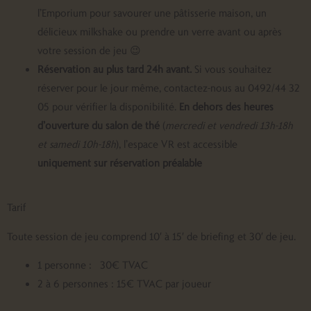
l’Emporium pour savourer une pâtisserie maison, un
délicieux milkshake ou prendre un verre avant ou après
votre session de jeu 😉
Réservation au plus tard 24h avant
.
Si vous souhaitez
réserver pour le jour même, contactez-nous au 0492/44 32
05 pour vérifier la disponibilité.
En dehors des heures
d’ouverture du salon de thé
(
mercredi et vendredi 13h-18h
et samedi 10h-18h
), l’espace VR est accessible
uniquement
sur réservation préalable
Tarif
Toute session de jeu comprend 10′ à 15′ de briefing et 30′ de jeu.
1 personne : ​ ​30€ TVAC
2 à 6 personnes : 15€ TVAC par joueur