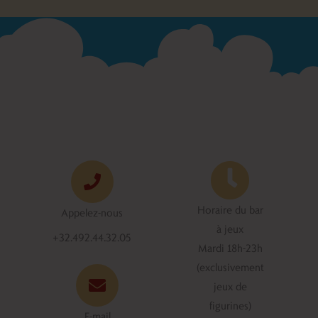
Horaire du bar
Appelez-nous
à jeux
+32.492.44.32.05
Mardi 18h-23h
(exclusivement
jeux de
figurines)
E-mail