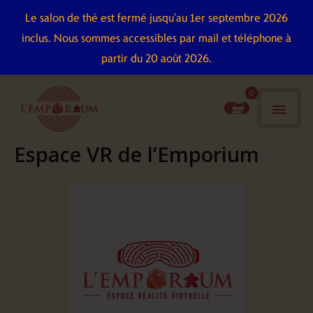
Aller
Le salon de thé est fermé jusqu'au 1er septembre 2026
au
inclus. Nous sommes accessibles par mail et téléphone à
contenu
partir du 20 août 2026.
men
pri
Espace VR de l’Emporium