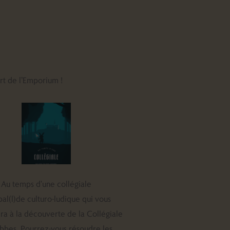
t de l’Emporium !
Au temps d'une collégiale
al(l)de culturo-ludique qui vous
 à la découverte de la Collégiale
bbes. Pourrez-vous résoudre les