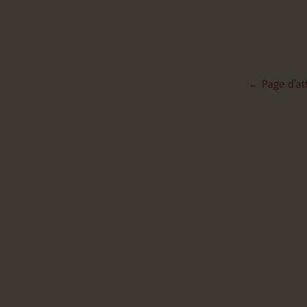
←
Page d’at