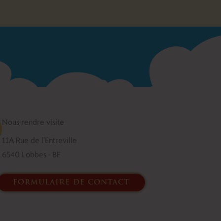
Nous rendre visite
11A Rue de l'Entreville
6540 Lobbes - BE
formulaire de contact