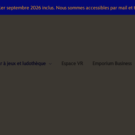
 1er septembre 2026 inclus. Nous sommes accessibles par mail et 
r à jeux et ludothèque
Espace VR
Emporium Business