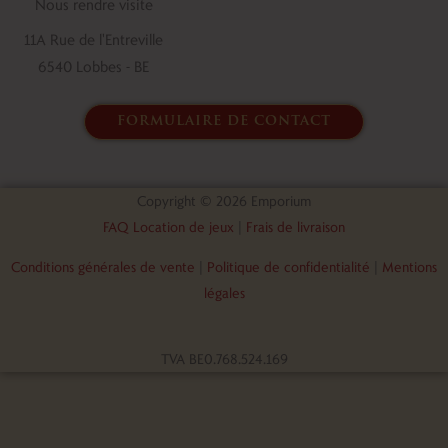
Nous rendre visite
k
n
11A Rue de l'Entreville
6540 Lobbes - BE
formulaire de contact
Copyright © 2026 Emporium
FAQ Location de jeux
|
Frais de livraison
Conditions générales de vente
|
Politique de confidentialité
|
Mentions
légales
TVA BE0.768.524.169