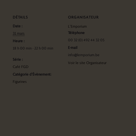
DÉTAILS
ORGANISATEUR
Date :
L’Emporium
Téléphone
31 mars
00 32 (0) 492 44 32 05
Heure :
E-mail
18 h 00 min - 22 h 00 min
info@lemporium.be
Série :
Voir le site Organisateur
Café FGD
Catégorie d’Évènement:
Figurines