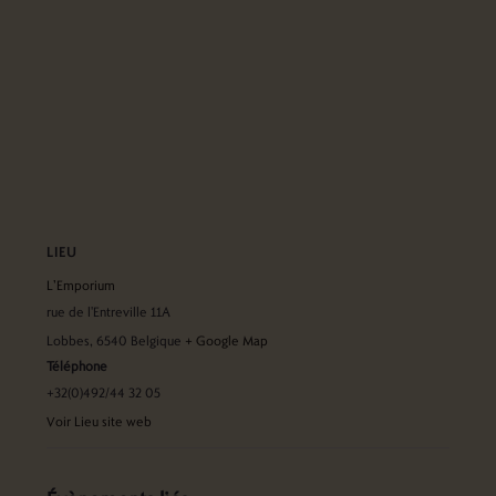
LIEU
L’Emporium
rue de l'Entreville 11A
Lobbes
,
6540
Belgique
+ Google Map
Téléphone
+32(0)492/44 32 05
Voir Lieu site web