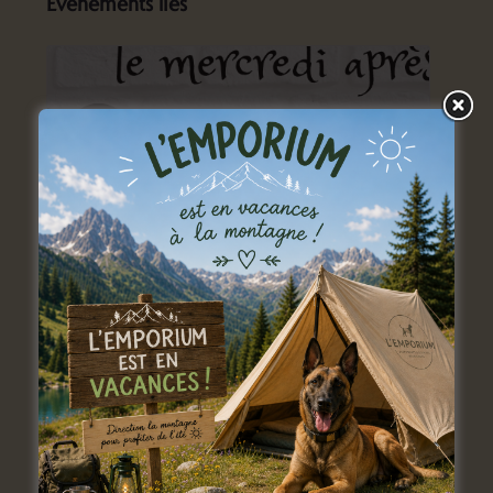
Évènements liés
Atelier jeux du mercredi
9 septembre: 14 h 00 min
-
17 h 00 min