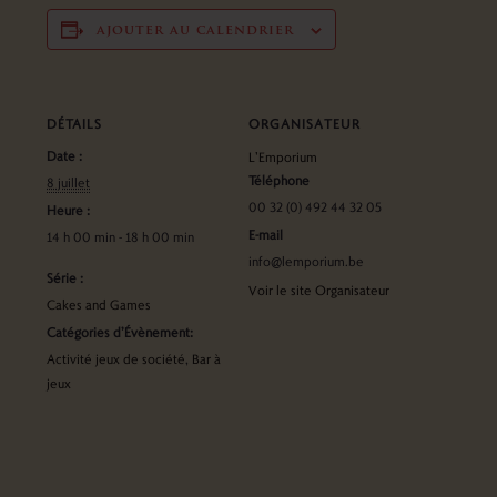
ajouter au calendrier
DÉTAILS
ORGANISATEUR
Date :
L’Emporium
Téléphone
8 juillet
00 32 (0) 492 44 32 05
Heure :
E-mail
14 h 00 min - 18 h 00 min
info@lemporium.be
Série :
Voir le site Organisateur
Cakes and Games
Catégories d’Évènement:
Activité jeux de société
,
Bar à
jeux