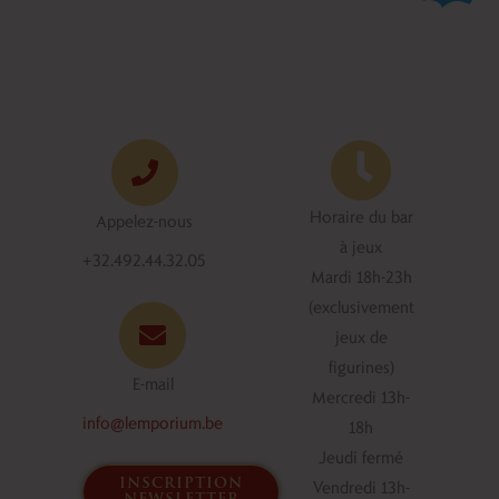
Horaire du bar
Appelez-nous
à jeux
+32.492.44.32.05
Mardi 18h-23h
(exclusivement
jeux de
figurines)
E-mail
Mercredi 13h-
info@lemporium.be
18h
Jeudi fermé
inscription
Vendredi 13h-