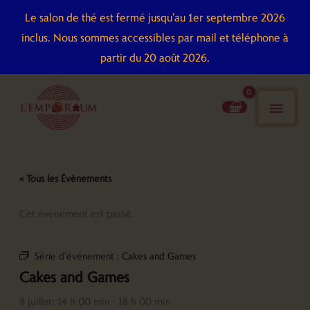
Aller
Le salon de thé est fermé jusqu'au 1er septembre 2026
au
inclus. Nous sommes accessibles par mail et téléphone à
contenu
partir du 20 août 2026.
men
pri
« Tous les Évènements
Cet évènement est passé.
Série d'événement :
Cakes and Games
Cakes and Games
8 juillet: 14 h 00 min
-
18 h 00 min