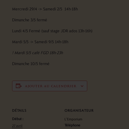
Mercredi 29/4 -> Samedi 2/5 14h-18h
Dimanche 3/5 fermé
Lundi 4/5 Fermé (sauf stage JDR ados 13h-16h)
Mardi 5/5 -> Samedi 9/5 14h-18h
! Mardi 5/5 café FGD 18h-23h
Dimanche 10/5 fermé
ajouter au calendrier
DÉTAILS
ORGANISATEUR
Début :
L’Emporium
Téléphone
27 avril