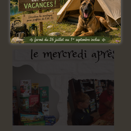
Atelier jeux du mercredi
9 septembre: 14 h 00 min
-
17 h 00 min