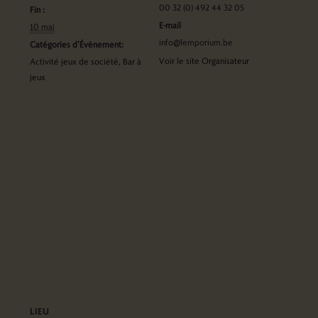
00 32 (0) 492 44 32 05
Fin :
E-mail
10 mai
info@lemporium.be
Catégories d’Évènement:
Voir le site Organisateur
Activité jeux de société
,
Bar à
jeux
LIEU