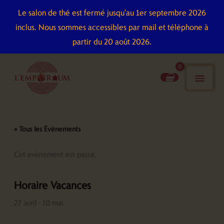
Aller
Le salon de thé est fermé jusqu'au 1er septembre 2026
au
inclus. Nous sommes accessibles par mail et téléphone à
contenu
partir du 20 août 2026.
men
pri
« Tous les Évènements
Cet évènement est passé.
Horaire Vacances
27 avril
-
10 mai