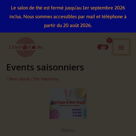
Aller
Le salon de thé est fermé jusqu'au 1er septembre 2026
au
inclus. Nous sommes accessibles par mail et téléphone à
contenu
partir du 20 août 2026.
men
pri
Events saisonniers
/
Non classé
/ Par
Harmony
Pâques