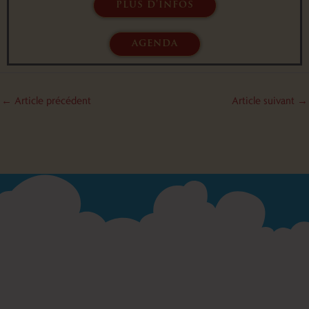
plus d'infos
agenda
←
Article précédent
Article suivant
→