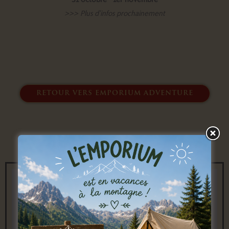
>>> Plus d'infos prochainement
retour vers emporium adventure