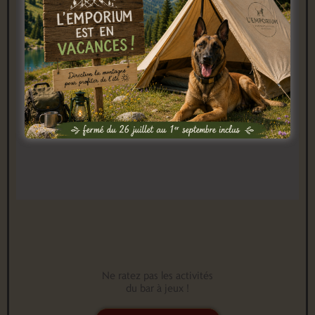
Ne ratez pas les activités
du bar à jeux !