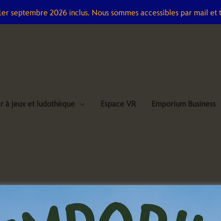
 1er septembre 2026 inclus. Nous sommes accessibles par mail et 
r à jeux et ludothèque
Espace VR
Emporium Business