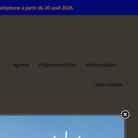
téléphone à partir du 20 août 2026.
Agenda
Programme d’été
Infos pratiques
Mon compte