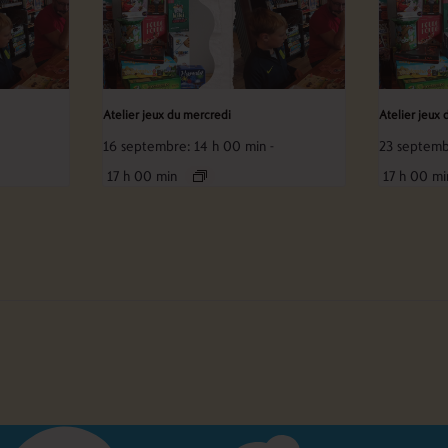
Atelier jeux du mercredi
Atelier jeux 
16 septembre: 14 h 00 min
-
23 septemb
17 h 00 min
17 h 00 mi