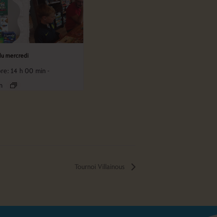
du mercredi
re: 14 h 00 min
-
n
Tournoi Villainous