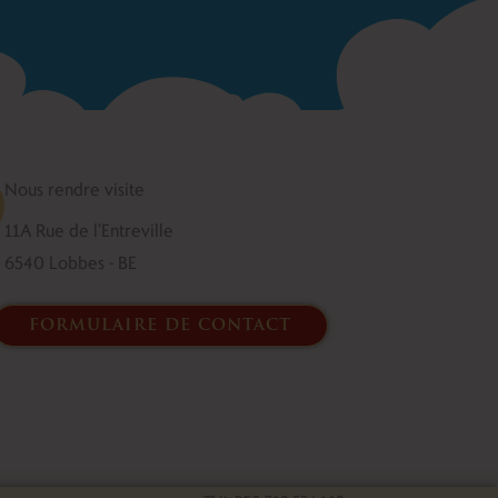
Nous rendre visite
11A Rue de l'Entreville
6540 Lobbes - BE
formulaire de contact