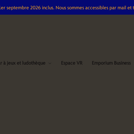
 1er septembre 2026 inclus. Nous sommes accessibles par mail et 
r à jeux et ludothèque
Espace VR
Emporium Business