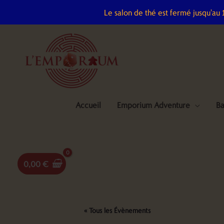
Aller
Le salon de thé est fermé jusqu'au
au
contenu
Accueil
Emporium Adventure
Ba
0,00
€
« Tous les Évènements