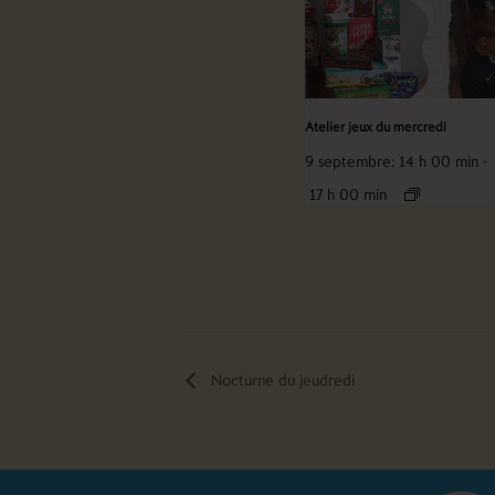
Atelier jeux du mercredi
9 septembre: 14 h 00 min
-
17 h 00 min
Nocturne du jeudredi