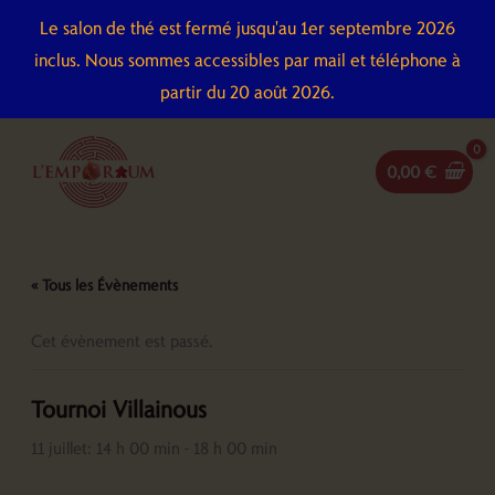
Aller
Le salon de thé est fermé jusqu'au 1er septembre 2026
au
inclus. Nous sommes accessibles par mail et téléphone à
contenu
partir du 20 août 2026.
0,00
€
« Tous les Évènements
Cet évènement est passé.
Tournoi Villainous
11 juillet: 14 h 00 min
-
18 h 00 min