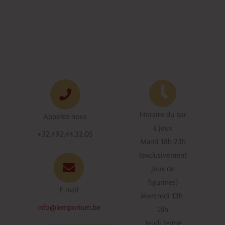
Horaire du bar
Appelez-nous
à jeux
+32.492.44.32.05
Mardi 18h-23h
(exclusivement
jeux de
figurines)
E-mail
Mercredi 13h-
info@lemporium.be
18h
Jeudi fermé