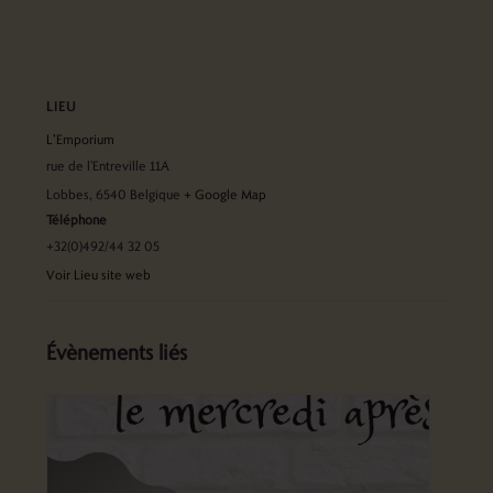
LIEU
L’Emporium
rue de l'Entreville 11A
Lobbes
,
6540
Belgique
+ Google Map
Téléphone
+32(0)492/44 32 05
Voir Lieu site web
Évènements liés