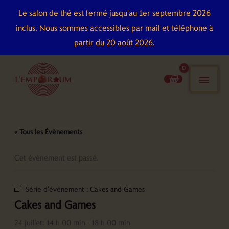
Aller
Le salon de thé est fermé jusqu'au 1er septembre 2026
au
inclus. Nous sommes accessibles par mail et téléphone à
contenu
partir du 20 août 2026.
men
pri
« Tous les Évènements
Cet évènement est passé.
Série d'événement :
Cakes and Games
Cakes and Games
24 juillet: 14 h 00 min
-
18 h 00 min