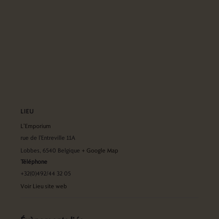
LIEU
L’Emporium
rue de l'Entreville 11A
Lobbes
,
6540
Belgique
+ Google Map
Téléphone
+32(0)492/44 32 05
Voir Lieu site web