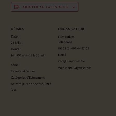
ajouter au calendrier
DÉTAILS
ORGANISATEUR
Date :
L’Emporium
Téléphone
24 juillet
00 32 (0) 492 44 32 05
Heure :
E-mail
14 h 00 min - 18 h 00 min
info@lemporium.be
Série :
Voir le site Organisateur
Cakes and Games
Catégories d’Évènement:
Activité jeux de société
,
Bar à
jeux