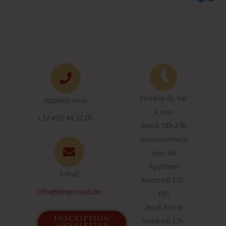
Horaire du bar
Appelez-nous
à jeux
+32.492.44.32.05
Mardi 18h-23h
(exclusivement
jeux de
figurines)
E-mail
Mercredi 13h-
info@lemporium.be
18h
Jeudi fermé
inscription
Vendredi 13h-