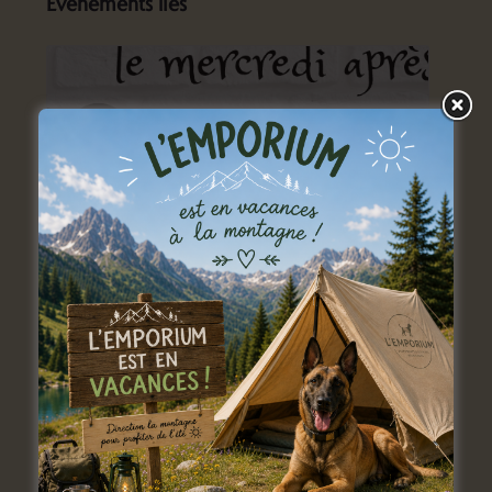
Évènements liés
Atelier jeux du mercredi
9 septembre: 14 h 00 min
-
17 h 00 min