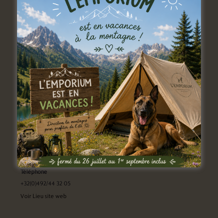
LIEU
L’Emporium
rue de l'Entreville 11A
Lobbes
,
6540
Belgique
+ Google Map
Téléphone
+32(0)492/44 32 05
Voir Lieu site web