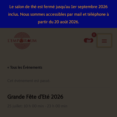
Aller
Le salon de thé est fermé jusqu'au 1er septembre 2026
au
inclus. Nous sommes accessibles par mail et téléphone à
contenu
partir du 20 août 2026.
men
pri
« Tous les Évènements
Cet évènement est passé.
Grande Fête d’Eté 2026
25 juillet: 10 h 00 min
-
23 h 00 min