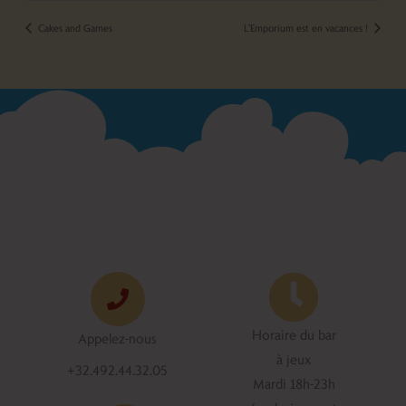
Cakes and Games
L’Emporium est en vacances !
Horaire du bar
Appelez-nous
à jeux
+32.492.44.32.05
Mardi 18h-23h