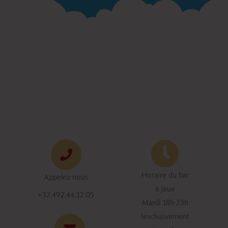
Horaire du bar
Appelez-nous
à jeux
+32.492.44.32.05
Mardi 18h-23h
(exclusivement