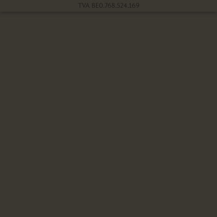
TVA BE0.768.524.169