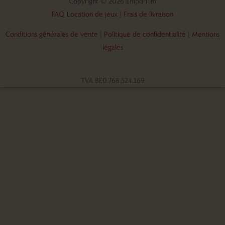
Copyright © 2026 Emporium
FAQ Location de jeux
|
Frais de livraison
Conditions générales de vente
|
Politique de confidentialité
|
Mentions
légales
TVA BE0.768.524.169