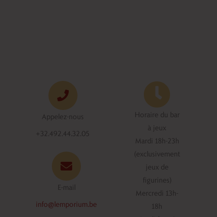
Horaire du bar
Appelez-nous
à jeux
+32.492.44.32.05
Mardi 18h-23h
(exclusivement
jeux de
figurines)
E-mail
Mercredi 13h-
info@lemporium.be
18h