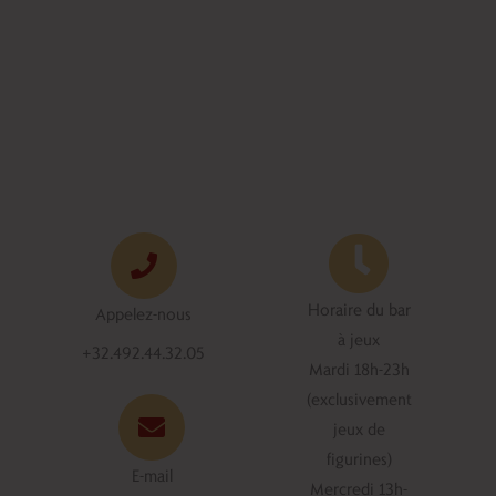
Horaire du bar
Appelez-nous
à jeux
+32.492.44.32.05
Mardi 18h-23h
(exclusivement
jeux de
figurines)
E-mail
Mercredi 13h-