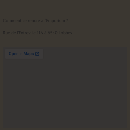
Comment se rendre à l'Emporium ?
Rue de l’Entreville 11A à 6540 Lobbes