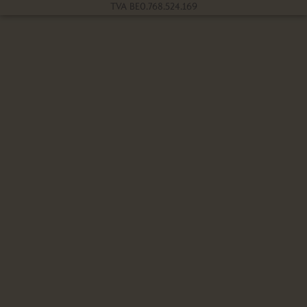
TVA BE0.768.524.169