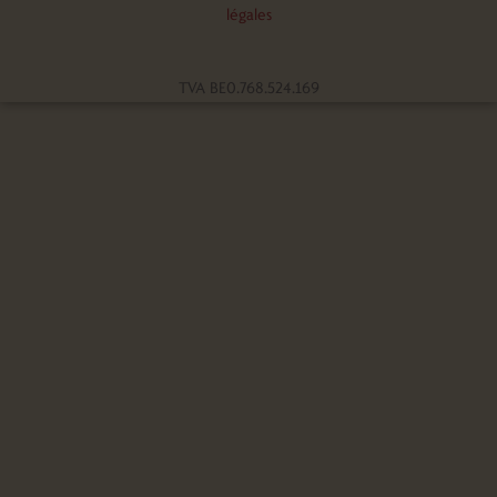
légales
TVA BE0.768.524.169