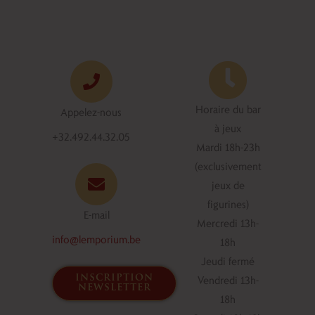
Horaire du bar
Appelez-nous
à jeux
+32.492.44.32.05
Mardi 18h-23h
(exclusivement
jeux de
figurines)
E-mail
Mercredi 13h-
info@lemporium.be
18h
Jeudi fermé
inscription
Vendredi 13h-
newsletter
18h