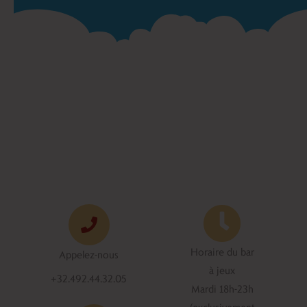
Horaire du bar
Appelez-nous
à jeux
+32.492.44.32.05
Mardi 18h-23h
(exclusivement