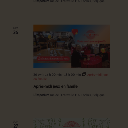
L'Emporium
rue de l'Entreville 11A, Lobbes, Belgique
DIM
26
26 avril: 14 h 00 min
-
18 h 00 min
Après-midi jeux
en famille
Après-midi jeux en famille
L'Emporium
rue de l'Entreville 11A, Lobbes, Belgique
LUN
27