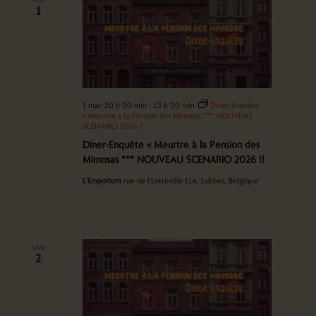
1
1 mai: 20 h 00 min
-
23 h 00 min
Diner-Enquête
« Meurtre à la Pension des Mimosas *** NOUVEAU
SCENARIO 2026 !!
Diner-Enquête « Meurtre à la Pension des
Mimosas *** NOUVEAU SCENARIO 2026 !!
L'Emporium
rue de l'Entreville 11A, Lobbes, Belgique
SAM
2