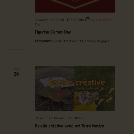
19 avril: 11 h 00 min
-
17 h 00 min
Figurine Games
Day
Figurine Games Day
L'Emporium
rue de l'Entreville 11A, Lobbes, Belgique
DIM
26
26 avril: 14 h 00 min
-
16 h 30 min
Balade créative avec Art Terre Native