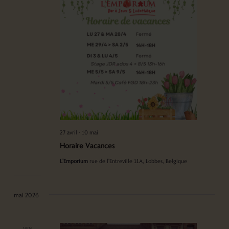
27 avril
-
10 mai
Horaire Vacances
L'Emporium
rue de l'Entreville 11A, Lobbes, Belgique
mai 2026
VEN