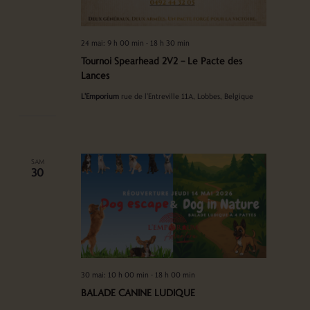
24 mai: 9 h 00 min
-
18 h 30 min
Tournoi Spearhead 2V2 – Le Pacte des
Lances
L'Emporium
rue de l'Entreville 11A, Lobbes, Belgique
SAM
30
30 mai: 10 h 00 min
-
18 h 00 min
BALADE CANINE LUDIQUE