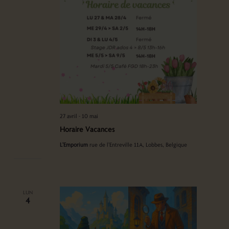
27 avril
-
10 mai
Horaire Vacances
L'Emporium
rue de l'Entreville 11A, Lobbes, Belgique
LUN
4