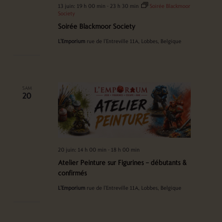
13 juin: 19 h 00 min
-
23 h 30 min
Soirée Blackmoor
Society
Soirée Blackmoor Society
L'Emporium
rue de l'Entreville 11A, Lobbes, Belgique
SAM
20
20 juin: 14 h 00 min
-
18 h 00 min
Atelier Peinture sur Figurines – débutants &
confirmés
L'Emporium
rue de l'Entreville 11A, Lobbes, Belgique