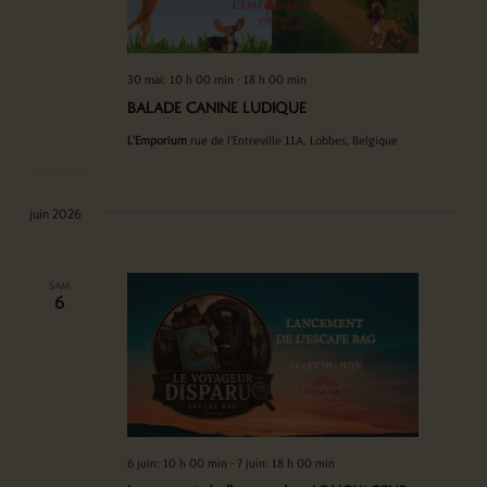
30 mai: 10 h 00 min
-
18 h 00 min
BALADE CANINE LUDIQUE
L'Emporium
rue de l'Entreville 11A, Lobbes, Belgique
juin 2026
SAM
6
6 juin: 10 h 00 min
-
7 juin: 18 h 00 min