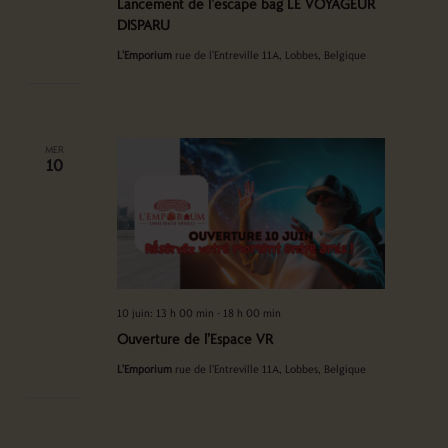
Lancement de l’escape bag LE VOYAGEUR
DISPARU
L'Emporium
rue de l'Entreville 11A, Lobbes, Belgique
MER
10
10 juin: 13 h 00 min
-
18 h 00 min
Ouverture de l’Espace VR
L'Emporium
rue de l'Entreville 11A, Lobbes, Belgique