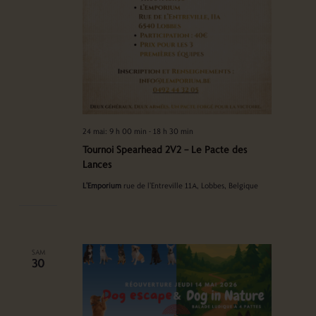
24 mai: 9 h 00 min
-
18 h 30 min
Tournoi Spearhead 2V2 – Le Pacte des
Lances
L'Emporium
rue de l'Entreville 11A, Lobbes, Belgique
SAM
30