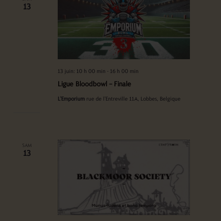
13
13 juin: 10 h 00 min
-
16 h 00 min
Ligue Bloodbowl – Finale
L'Emporium
rue de l'Entreville 11A, Lobbes, Belgique
SAM
13