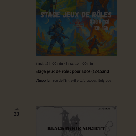
4 mai: 13 h 00 min
-
8 mai: 16 h 00 min
Stage jeux de rôles pour ados (12-16ans)
L'Emporium
rue de l'Entreville 11A, Lobbes, Belgique
SAM
23