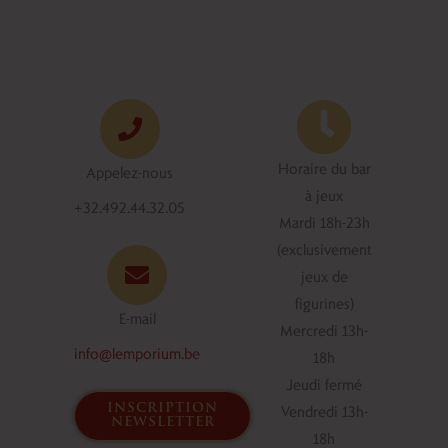
Horaire du bar
Appelez-nous
à jeux
+32.492.44.32.05
Mardi 18h-23h
(exclusivement
jeux de
figurines)
E-mail
Mercredi 13h-
info@lemporium.be
18h
Jeudi fermé
inscription
Vendredi 13h-
newsletter
18h