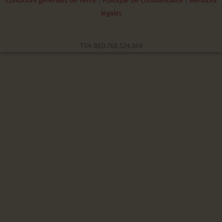
légales
TVA BE0.768.524.169