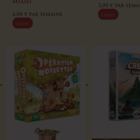
Miami
3,00
€
par sema
Louer
4,00
€
par semaine
Louer