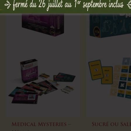
Medical Mysteries –
Sucré ou Sal