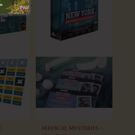
é
Medical Mysteries –