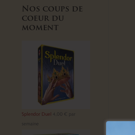
Nos coups de
coeur du
moment
Splendor Duel
4,00
€
par
semaine