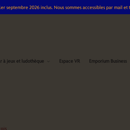
 1er septembre 2026 inclus. Nous sommes accessibles par mail et 
r à jeux et ludothèque
Espace VR
Emporium Business
rois