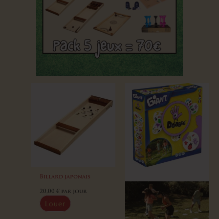
Billard japonais
20,00
€
par jour
Louer