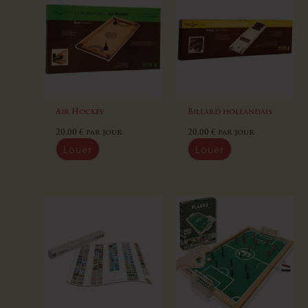
Air Hockey
Billard hollandais
20,00
€
par jour
20,00
€
par jour
Louer
Louer