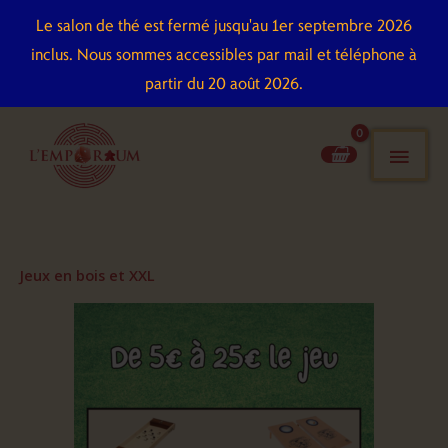
Aller
Le salon de thé est fermé jusqu'au 1er septembre 2026
au
inclus. Nous sommes accessibles par mail et téléphone à
contenu
partir du 20 août 2026.
men
pri
Jeux en bois et XXL