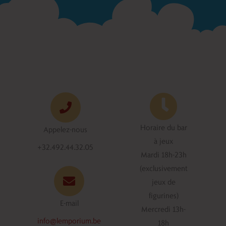
Horaire du bar
Appelez-nous
à jeux
+32.492.44.32.05
Mardi 18h-23h
(exclusivement
jeux de
figurines)
E-mail
Mercredi 13h-
info@lemporium.be
18h