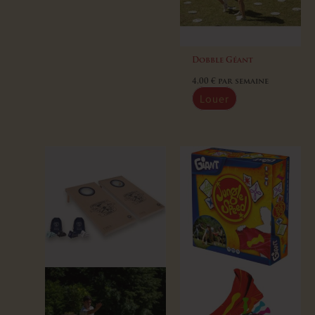
Dobble Géant
4,00
€
par semaine
Louer