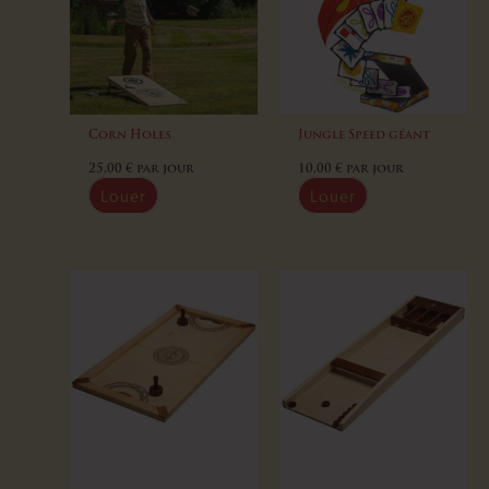
Corn Holes
Jungle Speed géant
25,00
€
par jour
10,00
€
par jour
Louer
Louer