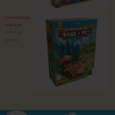
Le hérisson qui
roule à pic
3,00
€
par
semaine