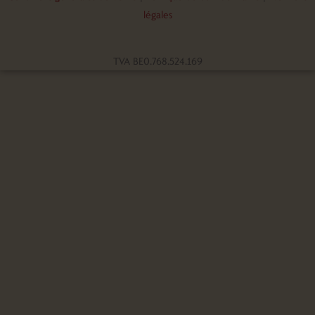
légales
TVA BE0.768.524.169