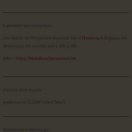
Calendrier des rencontres
Les matchs de l’Emporium Bowl ont lieu à
l’Emporium
(logique, me
direz-vous), les samedis entre 10h à 18h.
Infos :
https://bloodbowl.lemporium.be
J'inscris mon équipe
[wpforms id="22201" title="false"]
Ressources à télécharger