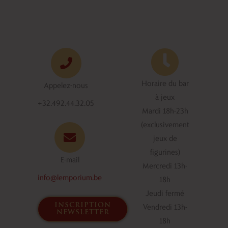
Horaire du bar
Appelez-nous
à jeux
+32.492.44.32.05
Mardi 18h-23h
(exclusivement
jeux de
figurines)
E-mail
Mercredi 13h-
info@lemporium.be
18h
Jeudi fermé
inscription
Vendredi 13h-
newsletter
18h