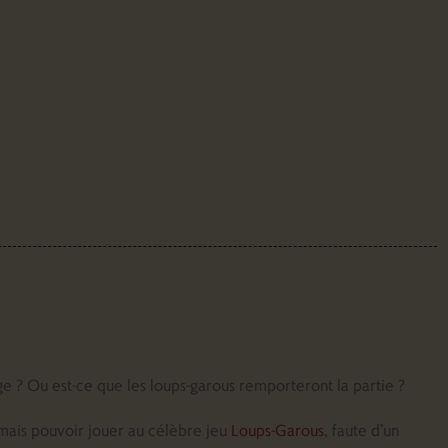
age ? Ou est-ce que les loups-garous remporteront la partie ?
amais pouvoir jouer au célèbre jeu
Loups-Garous
, faute d’un