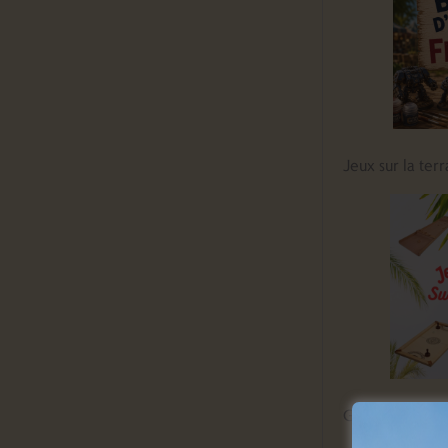
Jeux sur la terr
GALAXY ESCA