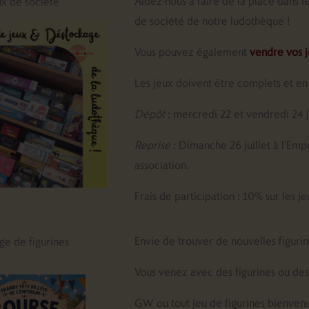
Aidez-nous à faire de la place dans l
ux de société
de société de notre ludothèque !
Vous pouvez également
vendre vos 
Les jeux doivent être complets et en
Dépôt
: mercredi 22 et vendredi 24 j
Reprise
: Dimanche 26 juillet à l’Emp
association.
Frais de participation : 10% sur les j
Envie de trouver de nouvelles figuri
ge de figurines
Vous venez avec des figurines ou des
GW ou tout jeu de figurines bienvenu