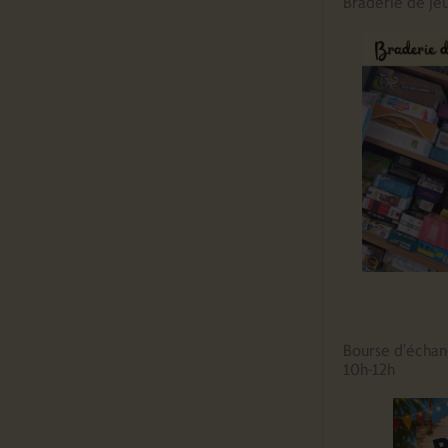
Braderie de je
Bourse d'échan
10h-12h