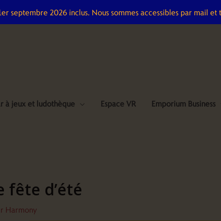
 1er septembre 2026 inclus. Nous sommes accessibles par mail et 
r à jeux et ludothèque
Espace VR
Emporium Business
 fête d’été
ar
Harmony