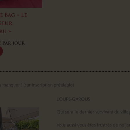
e Bag « Le
geur
ru »
€
par jour
s manquer ! (sur inscription préalable)
LOUPS-GAROUS
Qui sera le dernier survivant du vill
Vous aussi vous êtes frustrés de ne j