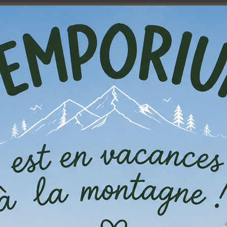
t Relay (via Mondial Relay) ou à votre domicile par la poste (bpo