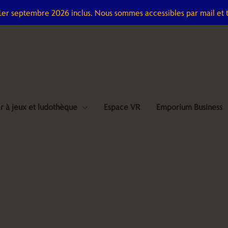
 1er septembre 2026 inclus. Nous sommes accessibles par mail et 
r à jeux et ludothèque
Espace VR
Emporium Business