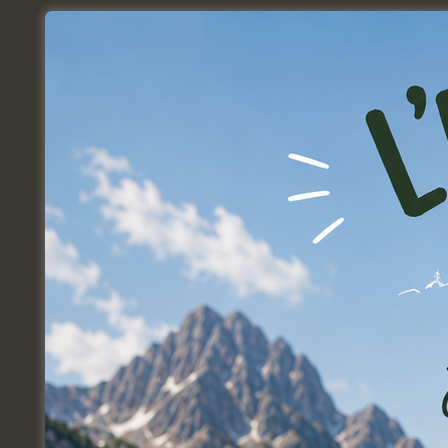
Frais de livraison
Nos jeux peuvent être envoyés en Poin