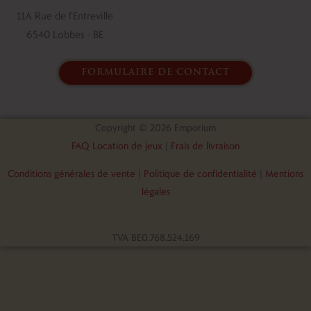
k
n
11A Rue de l'Entreville
6540 Lobbes - BE
formulaire de contact
Copyright © 2026 Emporium
FAQ Location de jeux
|
Frais de livraison
Conditions générales de vente
|
Politique de confidentialité
|
Mentions
légales
TVA BE0.768.524.169