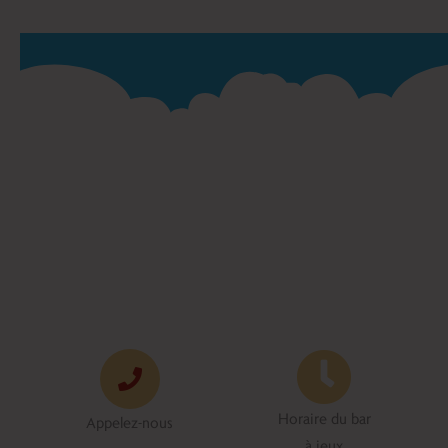
Horaire du bar
Appelez-nous
à jeux