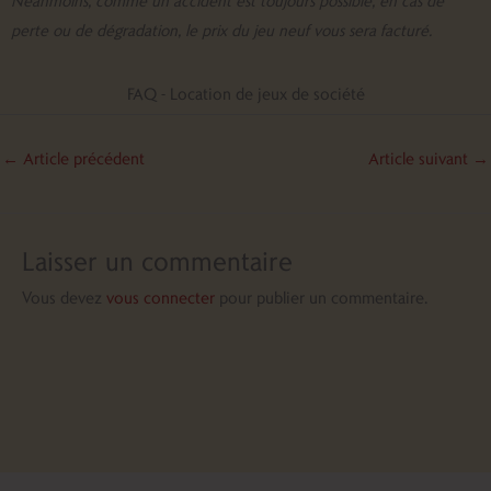
Néanmoins, comme un accident est toujours possible, en cas de
perte ou de dégradation, le prix du jeu neuf vous sera facturé.
FAQ - Location de jeux de société
←
Article précédent
Article suivant
→
Laisser un commentaire
Vous devez
vous connecter
pour publier un commentaire.