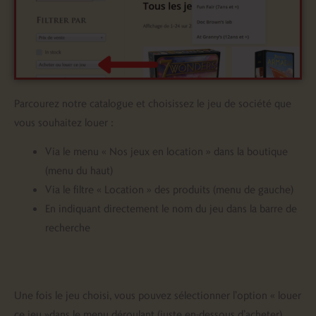
Parcourez notre catalogue et choisissez le jeu de société que
vous souhaitez louer :
Via le menu « Nos jeux en location » dans la boutique
(menu du haut)
Via le filtre « Location » des produits (menu de gauche)
En indiquant directement le nom du jeu dans la barre de
recherche
Une fois le jeu choisi, vous pouvez sélectionner l’option « louer
ce jeu »dans le menu déroulant (juste en-dessous d’acheter).