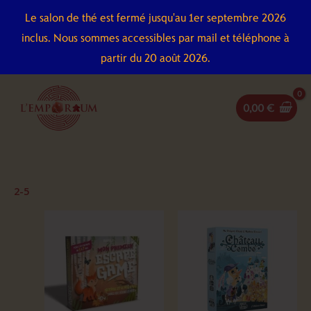
Aller
Le salon de thé est fermé jusqu'au 1er septembre 2026
au
inclus. Nous sommes accessibles par mail et téléphone à
contenu
partir du 20 août 2026.
0,00
€
2-5