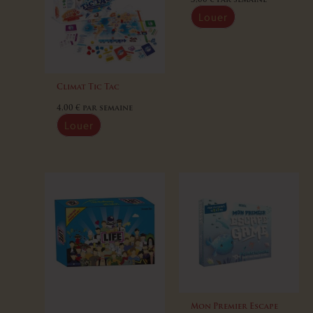
3,00
€
par semaine
Louer
Climat Tic Tac
4,00
€
par semaine
Louer
Mon Premier Escape