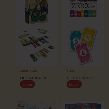
Courtisans
Zero
4,00
€
par semaine
3,00
€
par semaine
Louer
Louer