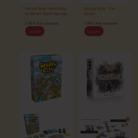
Escape Box : Mystères
Escape Box : Toy
au Mont Saint Michel
Story
3,00
€
par semaine
3,00
€
par semaine
Louer
Louer