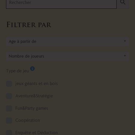
Filtrer par
Age à partir de
Nombre de joueurs
Type de jeu
jeux géants et en bois
Aventure&Stratégie
Fun&Party games
Coopération
Enquête et Déduction