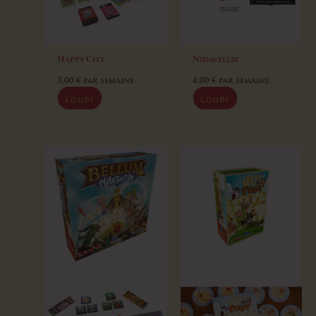
Happy City
Nidavellir
3,00
€
par semaine
4,00
€
par semaine
Louer
Louer