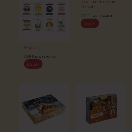
Game : Le chant des
baleines
2,00
€
par semaine
Louer
Smile Life
3,00
€
par semaine
Louer