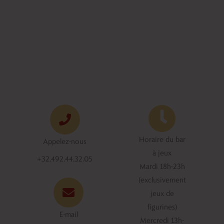
Horaire du bar
Appelez-nous
à jeux
+32.492.44.32.05
Mardi 18h-23h
(exclusivement
jeux de
figurines)
E-mail
Mercredi 13h-