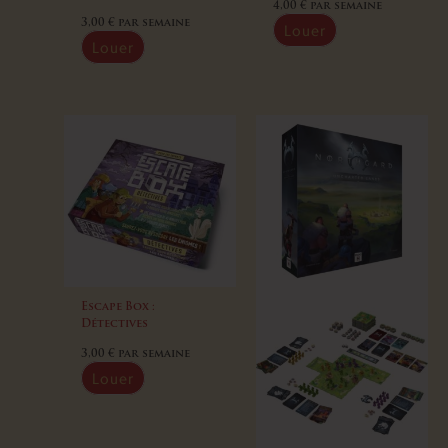
4,00
€
par semaine
3,00
€
par semaine
Louer
Louer
Escape Box :
Détectives
3,00
€
par semaine
Louer