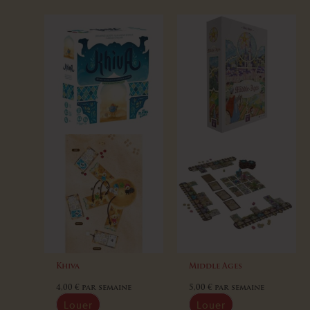
Khiva
Middle Ages
4,00
€
par semaine
5,00
€
par semaine
Louer
Louer