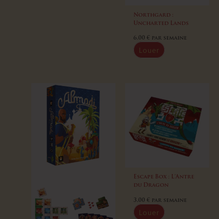
Northgard :
Uncharted Lands
6,00
€
par semaine
Louer
Escape Box : L’Antre
du Dragon
3,00
€
par semaine
Louer