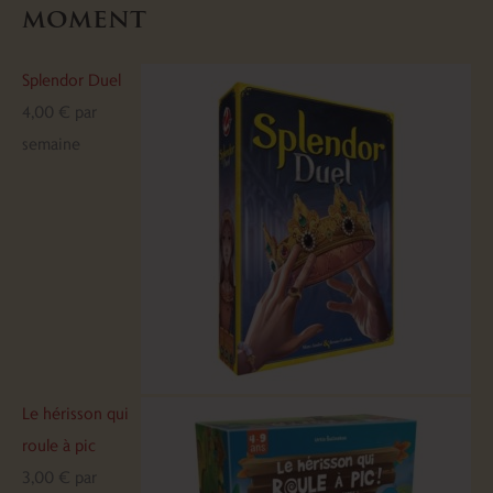
moment
Splendor Duel
4,00
€
par
semaine
Le hérisson qui
roule à pic
3,00
€
par