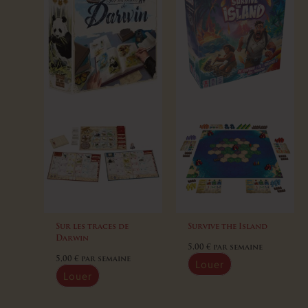
Sur les traces de
Survive the Island
Darwin
5,00
€
par semaine
5,00
€
par semaine
Louer
Louer