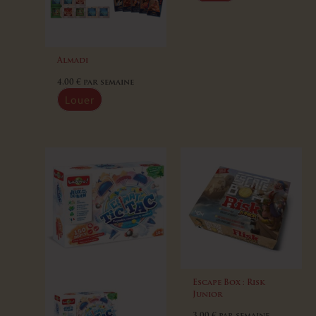
Almadi
4,00
€
par semaine
Louer
Escape Box : Risk
Junior