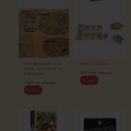
Mon Premier Escape
Château Combo
Game : Octobre et le
3,00
€
par semaine
Bois rouge
Louer
2,00
€
par semaine
Louer