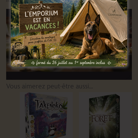
non plus ! 🙂 🙂
Vous aimerez peut-être aussi…