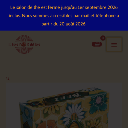
Aller
Le salon de thé est fermé jusqu'au 1er septembre 2026
au
inclus. Nous sommes accessibles par mail et téléphone à
contenu
partir du 20 août 2026.
men
pri
quantité
🔍
de
Beez