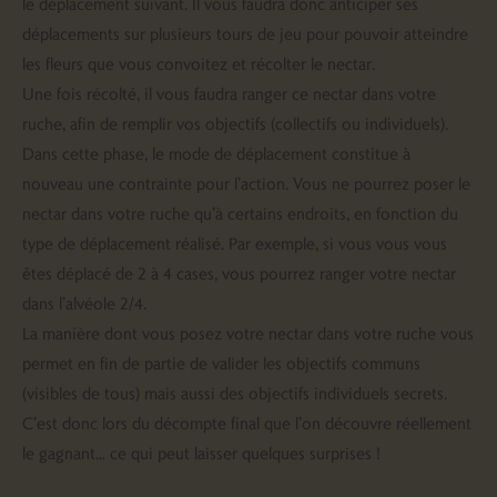
le déplacement suivant. Il vous faudra donc anticiper ses
déplacements sur plusieurs tours de jeu pour pouvoir atteindre
les fleurs que vous convoitez et récolter le nectar.
Une fois récolté, il vous faudra ranger ce nectar dans votre
ruche, afin de remplir vos objectifs (collectifs ou individuels).
Dans cette phase, le mode de déplacement constitue à
nouveau une contrainte pour l’action. Vous ne pourrez poser le
nectar dans votre ruche qu’à certains endroits, en fonction du
type de déplacement réalisé. Par exemple, si vous vous vous
êtes déplacé de 2 à 4 cases, vous pourrez ranger votre nectar
dans l’alvéole 2/4.
La manière dont vous posez votre nectar dans votre ruche vous
permet en fin de partie de valider les objectifs communs
(visibles de tous) mais aussi des objectifs individuels secrets.
C’est donc lors du décompte final que l’on découvre réellement
le gagnant… ce qui peut laisser quelques surprises !