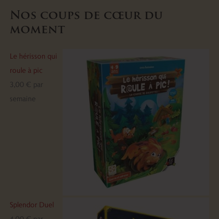
Nos coups de cœur du
moment
Le hérisson qui
roule à pic
3,00
€
par
semaine
Splendor Duel
4,00
€
par