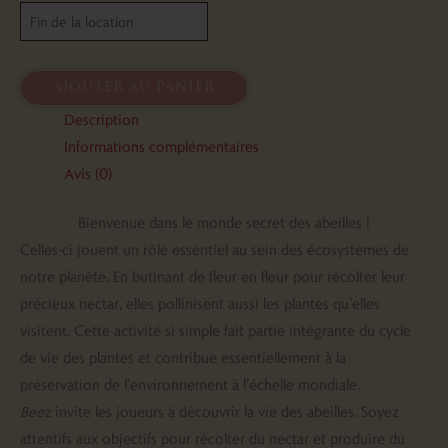
ajouter au panier
Description
Informations complémentaires
Avis (0)
Bienvenue dans le monde secret des abeilles !
Celles-ci jouent un rôle essentiel au sein des écosystèmes de
notre planète. En butinant de fleur en fleur pour récolter leur
précieux nectar, elles pollinisent aussi les plantes qu’elles
visitent. Cette activité si simple fait partie intégrante du cycle
de vie des plantes et contribue essentiellement à la
préservation de l’environnement à l’échelle mondiale.
Beez
invite les joueurs à découvrir la vie des abeilles. Soyez
attentifs aux objectifs pour récolter du nectar et produire du