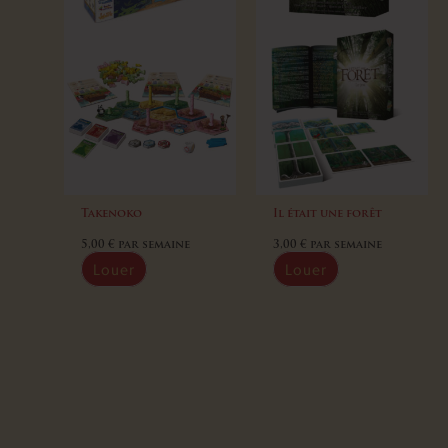
Takenoko
Il était une forêt
5,00
€
par semaine
3,00
€
par semaine
Louer
Louer