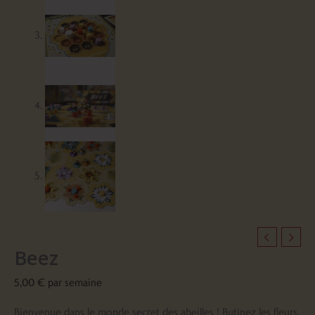
Beez
5,00
€
par semaine
Bienvenue dans le monde secret des abeilles ! Butinez les fleurs,