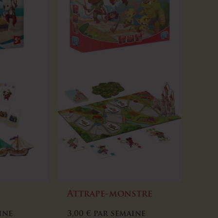
Attrape-monstre
ine
3,00
€
par semaine