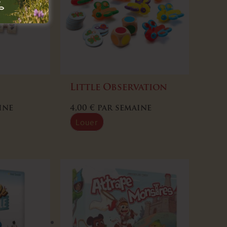
Little Observation
ine
4,00
€
par semaine
Louer