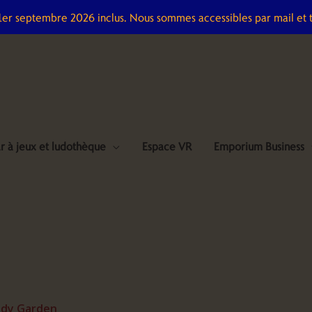
 1er septembre 2026 inclus. Nous sommes accessibles par mail et 
r à jeux et ludothèque
Espace VR
Emporium Business
dy Garden