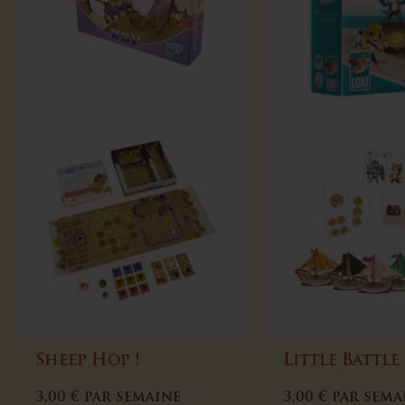
Sheep Hop !
Little Battle
3,00
€
par semaine
3,00
€
par sema