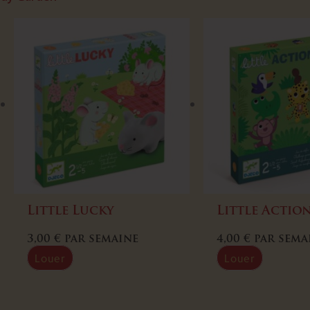
Little Lucky
Little Actio
3,00
€
par semaine
4,00
€
par sema
Louer
Louer