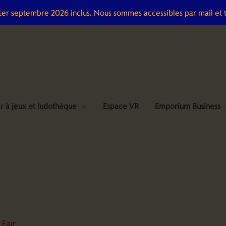
 1er septembre 2026 inclus. Nous sommes accessibles par mail et 
r à jeux et ludothèque
Espace VR
Emporium Business
 Fair