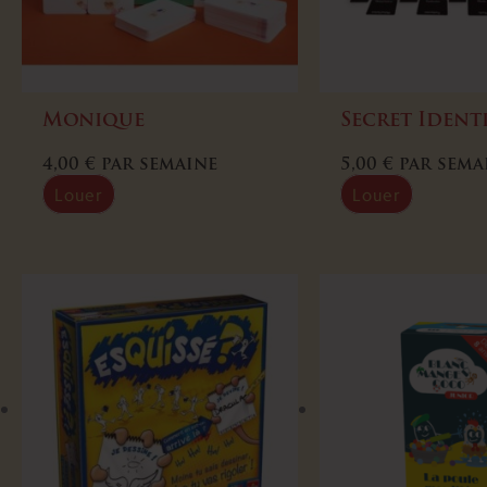
Monique
Secret Ident
4,00
€
par semaine
5,00
€
par sema
Louer
Louer