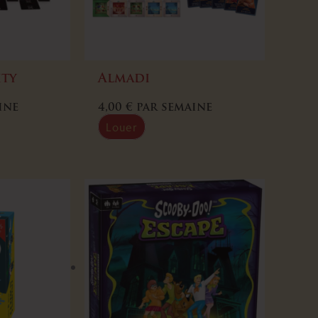
ity
Almadi
ine
4,00
€
par semaine
Louer