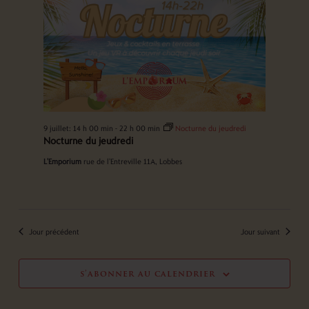
9 juillet: 14 h 00 min
-
22 h 00 min
Nocturne du jeudredi
Nocturne du jeudredi
L'Emporium
rue de l'Entreville 11A, Lobbes
Jour précédent
Jour suivant
s’abonner au calendrier