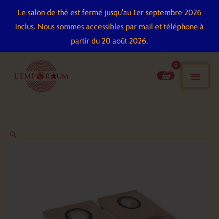
Aller
Le salon de thé est fermé jusqu'au 1er septembre 2026
au
inclus. Nous sommes accessibles par mail et téléphone à
contenu
partir du 20 août 2026.
men
pri
quantité
🔍
de
Corn
Holes