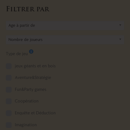
Filtrer par
Age à partir de
Nombre de joueurs
Type de jeu
jeux géants et en bois
Aventure&Stratégie
Fun&Party games
Coopération
Enquête et Déduction
Imagination