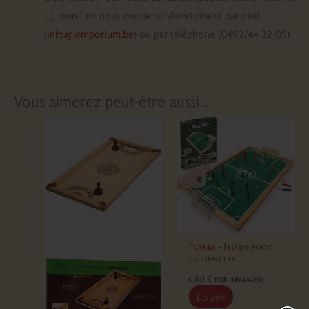
…), merci de nous contacter directement par mail
(
info@lemporium.be
) ou par téléphone (0492/44 32 05)
Vous aimerez peut-être aussi…
Plakks – Jeu de foot
pichenette
6,00
€
par semaine
Louer