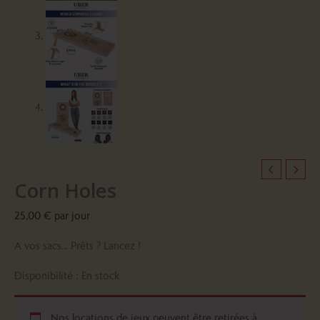
Corn Holes
25,00
€
par jour
A vos sacs… Prêts ? Lancez !
Disponibilité :
En stock
Nos locations de jeux peuvent être retirées à