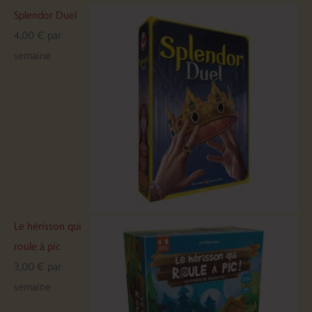
Splendor Duel
4,00
€
par
semaine
Le hérisson qui
roule à pic
3,00
€
par
semaine