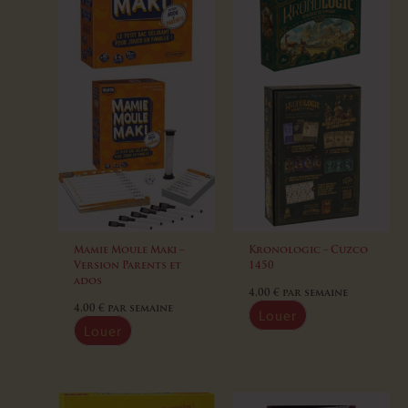
Mamie Moule Maki –
Kronologic – Cuzco
Version Parents et
1450
ados
4,00
€
par semaine
4,00
€
par semaine
Louer
Louer