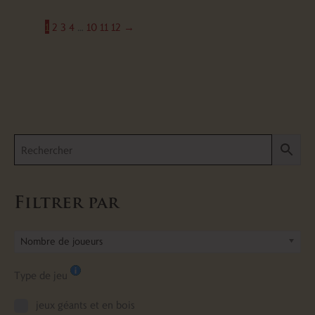
1
2
3
4
…
10
11
12
→
Filtrer par
Nombre de joueurs
Type de jeu
jeux géants et en bois