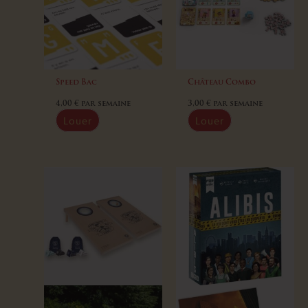
Speed Bac
Château Combo
4,00
€
par semaine
3,00
€
par semaine
Louer
Louer