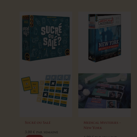
Sucré ou Salé
Medical Mysteries –
New York
3,00
€
par semaine