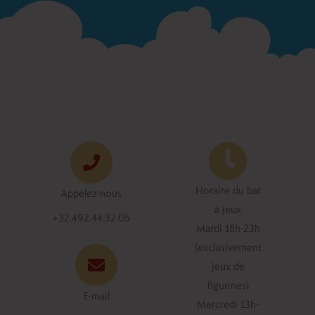
Horaire du bar
Appelez-nous
à jeux
+32.492.44.32.05
Mardi 18h-23h
(exclusivement
jeux de
figurines)
E-mail
Mercredi 13h-