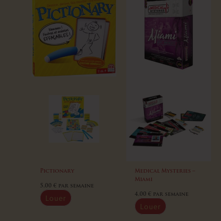
Pictionary
Medical Mysteries –
Miami
5,00
€
par semaine
4,00
€
par semaine
Louer
Louer