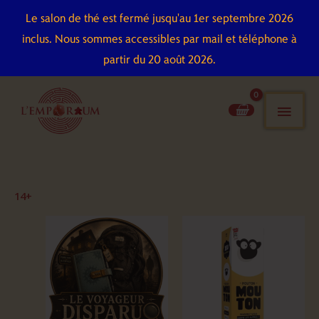
Aller
Le salon de thé est fermé jusqu'au 1er septembre 2026
au
inclus. Nous sommes accessibles par mail et téléphone à
contenu
partir du 20 août 2026.
men
pri
14+