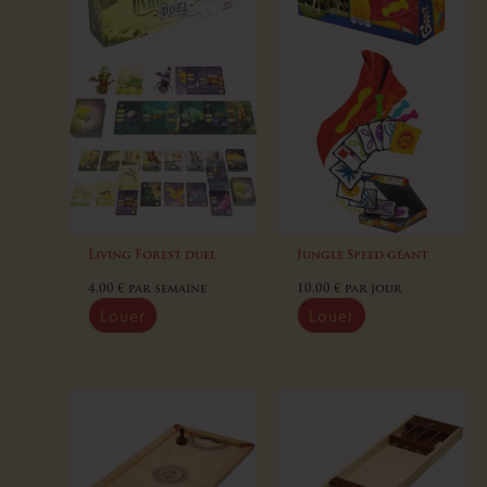
Living Forest duel
Jungle Speed géant
4,00
€
par semaine
10,00
€
par jour
Louer
Louer