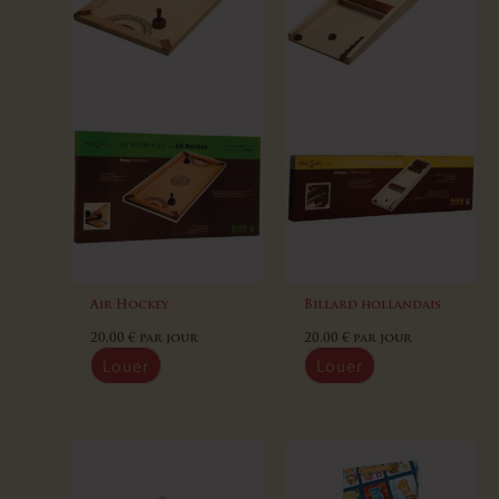
Air Hockey
Billard hollandais
20,00
€
par jour
20,00
€
par jour
Louer
Louer