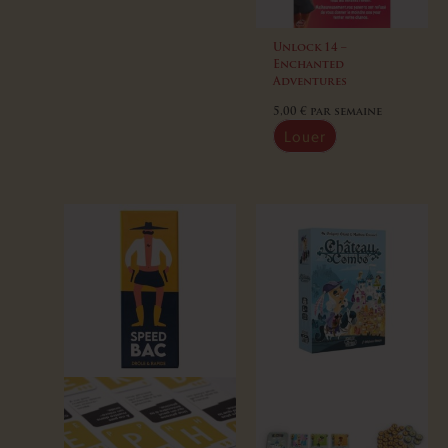
Unlock 14 –
Enchanted
Adventures
5,00
€
par semaine
Louer