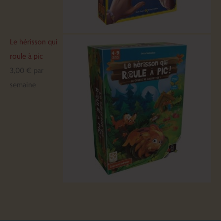
Le hérisson qui
roule à pic
3,00
€
par
semaine