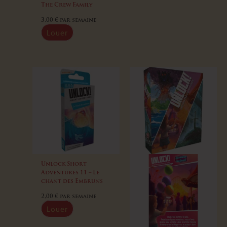
The Crew Family
3,00
€
par semaine
Louer
Unlock Short
Adventures 11 – Le
chant des Embruns
2,00
€
par semaine
Louer