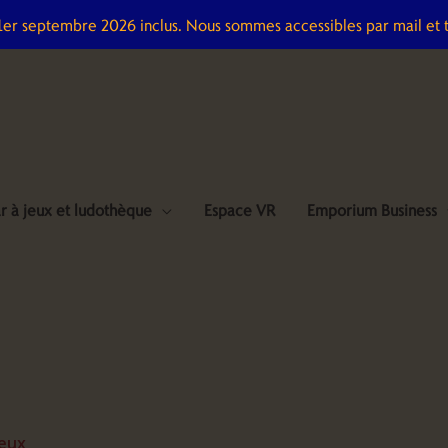
 1er septembre 2026 inclus. Nous sommes accessibles par mail et 
r à jeux et ludothèque
Espace VR
Emporium Business
eux