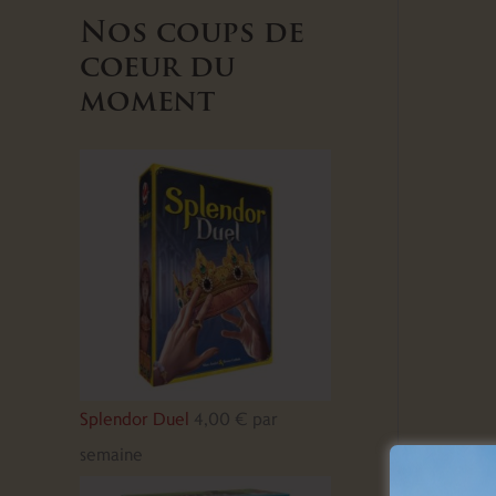
Nos coups de
coeur du
moment
Splendor Duel
4,00
€
par
semaine