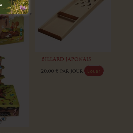
Billard japonais
Louer
20,00
€
par jour