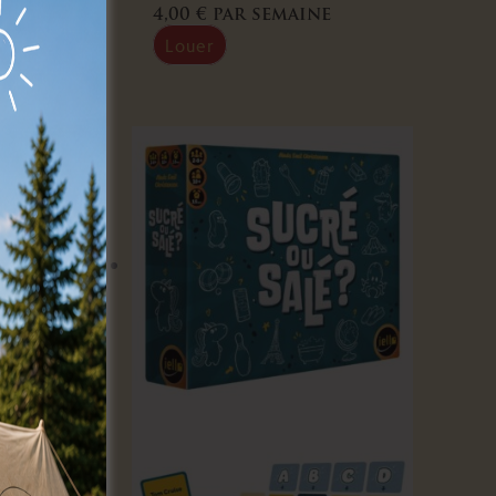
4,00
€
par semaine
Louer