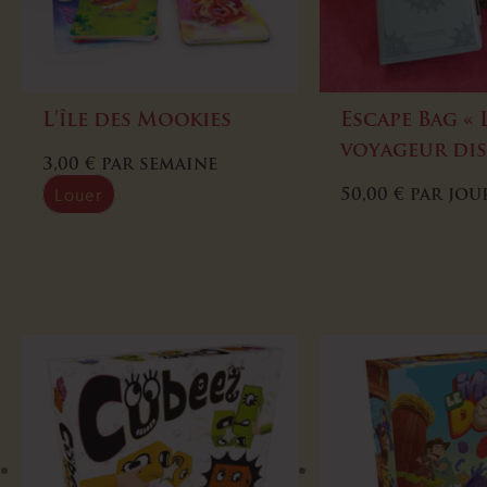
L’île des Mookies
Escape Bag « 
voyageur dis
3,00
€
par semaine
Louer
50,00
€
par jou