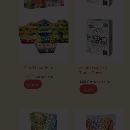
Dice Theme Park
Micro Macro 3 –
Tricks Town
6,00
€
par semaine
4,00
€
par semaine
Louer
Louer