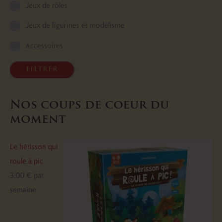
Jeux de rôles
Jeux de figurines et modélisme
Accessoires
filtrer
Nos coups de coeur du
moment
Le hérisson qui
roule à pic
3,00
€
par
semaine