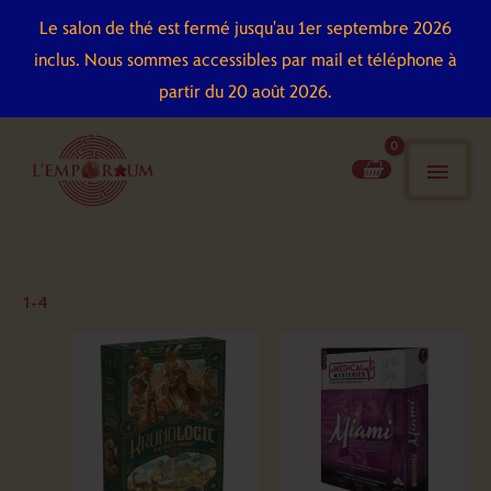
Aller
Le salon de thé est fermé jusqu'au 1er septembre 2026
au
inclus. Nous sommes accessibles par mail et téléphone à
contenu
partir du 20 août 2026.
men
pri
1-4