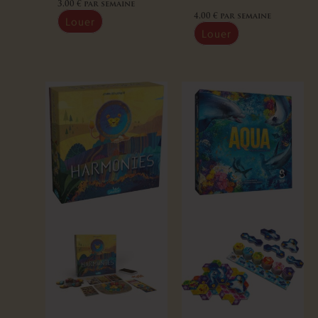
3,00
€
par semaine
4,00
€
par semaine
Louer
Louer