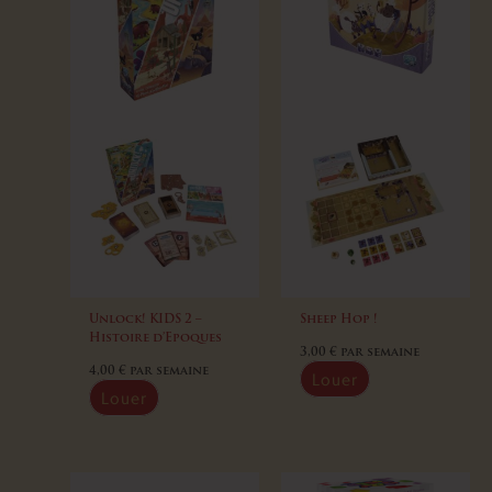
Unlock! KIDS 2 –
Sheep Hop !
Histoire d’Epoques
3,00
€
par semaine
4,00
€
par semaine
Louer
Louer