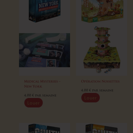
Medical Mysteries –
Opération Noisettes
New York
4,00
€
par semaine
4,00
€
par semaine
Louer
Louer