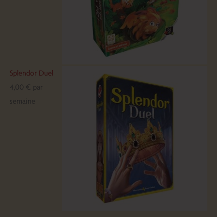
Splendor Duel
4,00
€
par
semaine