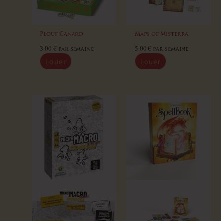
Plouf Canard
Maps of Misterra
3,00
€
par semaine
5,00
€
par semaine
Louer
Louer