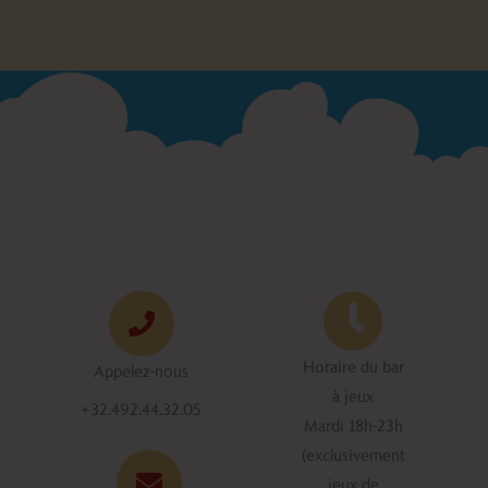
Horaire du bar
Appelez-nous
à jeux
+32.492.44.32.05
Mardi 18h-23h
(exclusivement
jeux de