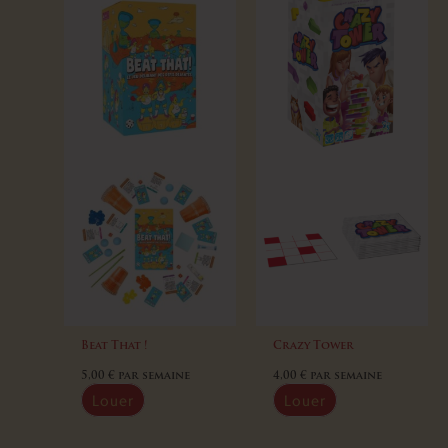
Beat That !
Crazy Tower
5,00
€
par semaine
4,00
€
par semaine
Louer
Louer