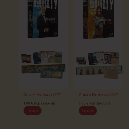
Guilty: Monaco 1955
Guilty: Houston 2015
4,00
€
par semaine
4,00
€
par semaine
Louer
Louer