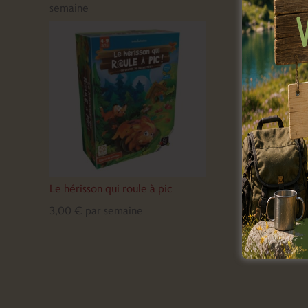
semaine
Vo
Le hérisson qui roule à pic
3,00
€
par semaine