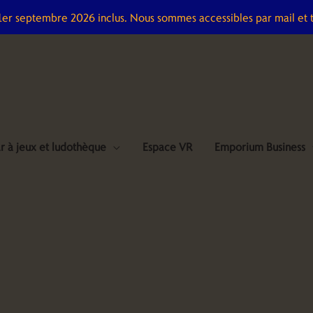
 1er septembre 2026 inclus. Nous sommes accessibles par mail et 
r à jeux et ludothèque
Espace VR
Emporium Business
quantité