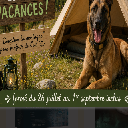
us aimerez peut-être aussi…