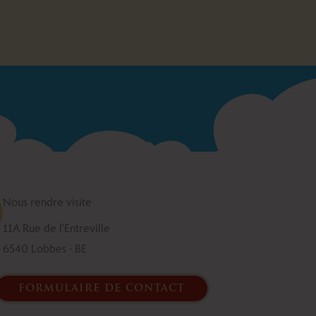
Nous rendre visite
11A Rue de l'Entreville
6540 Lobbes - BE
formulaire de contact