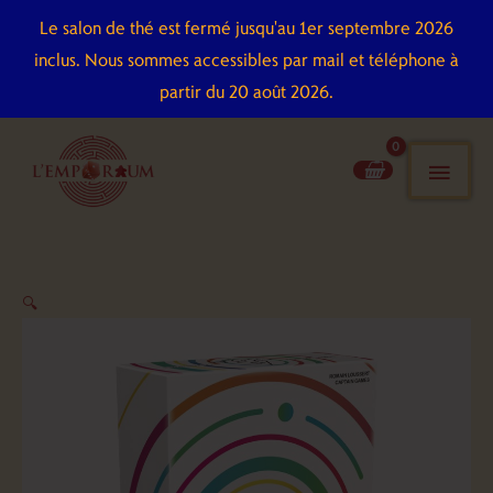
Aller
Le salon de thé est fermé jusqu'au 1er septembre 2026
au
inclus. Nous sommes accessibles par mail et téléphone à
contenu
partir du 20 août 2026.
men
pri
quantité
🔍
de
13
Mots