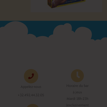
Horaire du bar
Appelez-nous
à jeux
+32.492.44.32.05
Mardi 18h-23h
(exclusivement