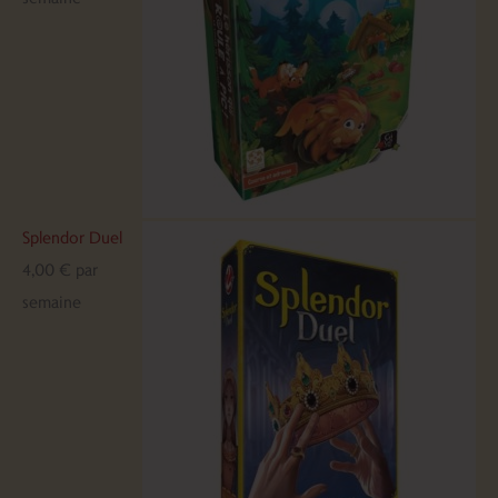
Splendor Duel
4,00
€
par
semaine