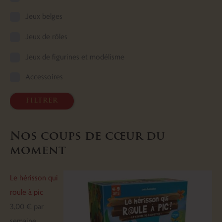
Jeux belges
Jeux de rôles
Jeux de figurines et modélisme
Accessoires
filtrer
Nos coups de cœur du
moment
Le hérisson qui
roule à pic
3,00
€
par
semaine