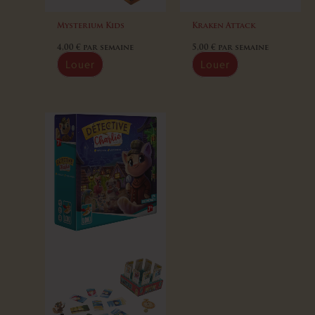
Mysterium Kids
Kraken Attack
4,00
€
par semaine
5,00
€
par semaine
Louer
Louer