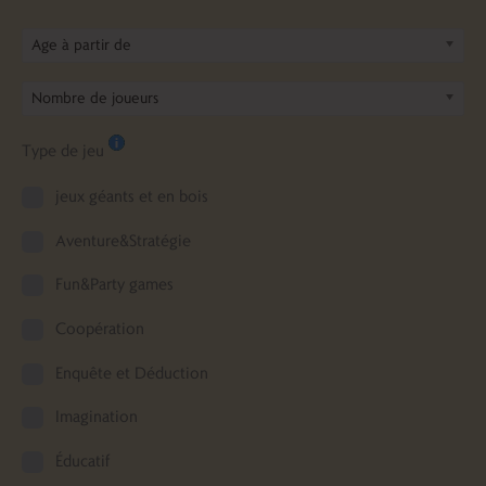
Age à partir de
Nombre de joueurs
Type de jeu
jeux géants et en bois
Aventure&Stratégie
Fun&Party games
Coopération
Enquête et Déduction
Imagination
Éducatif