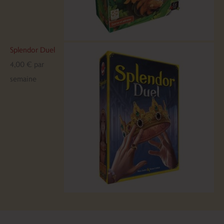
Splendor Duel
4,00
€
par
semaine