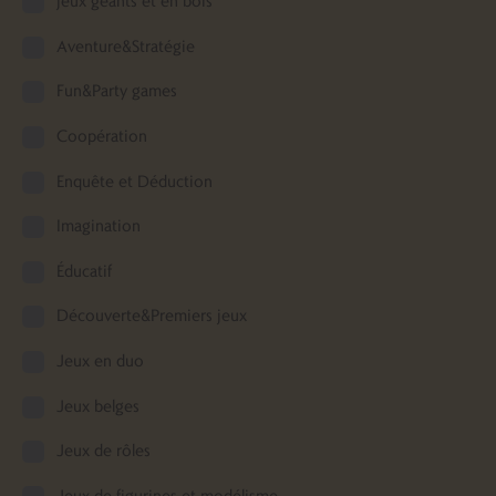
Aventure&Stratégie
Fun&Party games
Coopération
Enquête et Déduction
Imagination
Éducatif
Découverte&Premiers jeux
Jeux en duo
Jeux belges
Jeux de rôles
Jeux de figurines et modélisme