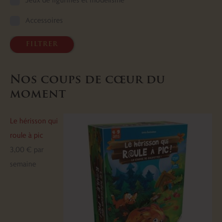
Accessoires
filtrer
Nos coups de cœur du
moment
Le hérisson qui
roule à pic
3,00
€
par
semaine