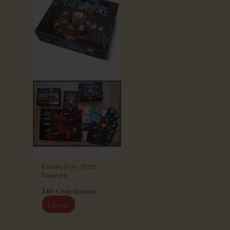
Escape Box : Petit
Vampire
3,00
€
par semaine
Louer