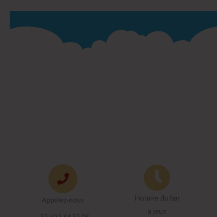
Horaire du bar
Appelez-nous
à jeux
+32.492.44.32.05