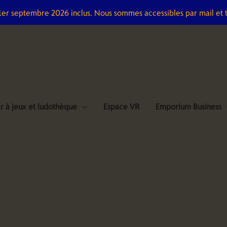
 1er septembre 2026 inclus. Nous sommes accessibles par mail et 
r à jeux et ludothèque
Espace VR
Emporium Business