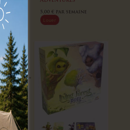
Adventures
5,00
€
par semaine
Louer