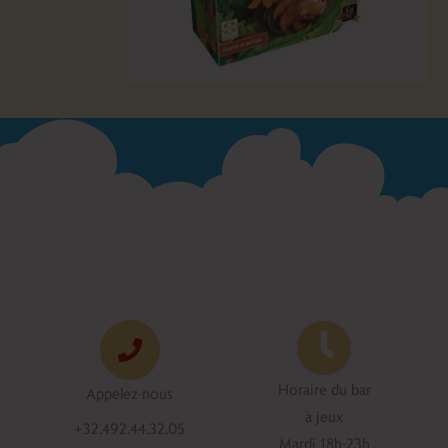
Horaire du bar
Appelez-nous
à jeux
+32.492.44.32.05
Mardi 18h-23h