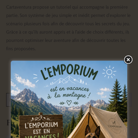
Cartaventura propose un tutoriel qui accompagne la première
partie. Son système de jeu simple et inédit permet d’explorer le
scénario plusieurs fois afin de découvrir tous les secrets du jeu.
Grâce à ce qu’ils auront appris et à l’aide de choix différents, ils
pourront optimiser leur aventure afin de découvrir toutes les
fins proposées.
Filtrer par