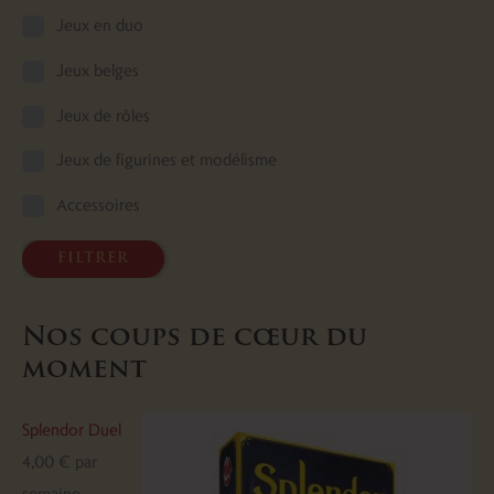
Jeux en duo
Jeux belges
Jeux de rôles
Jeux de figurines et modélisme
Accessoires
filtrer
Nos coups de cœur du
moment
Splendor Duel
4,00
€
par
semaine