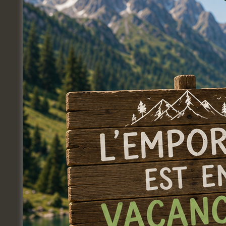
! Pendant toute une semaine (5 après-midi
[…]
Jour précédent