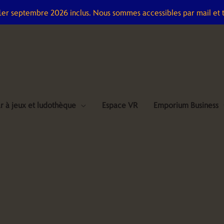
 1er septembre 2026 inclus. Nous sommes accessibles par mail et 
r à jeux et ludothèque
Espace VR
Emporium Business