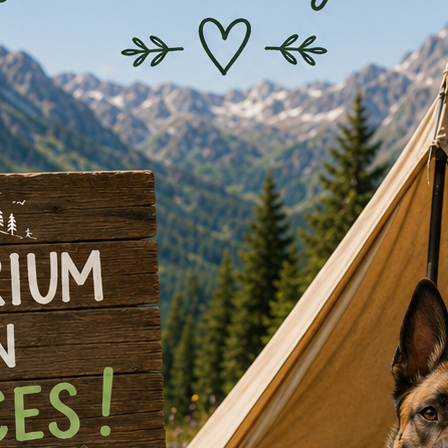
s), tu créeras ton personnage et tu parcourras un monde