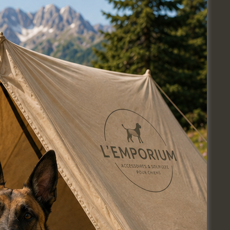
Jour suivant
s’abonner au calendrier