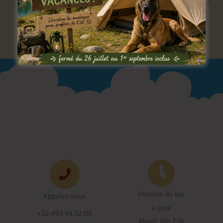
Horaire du bar
Appelez-nous
à jeux
+32.492.44.32.05
Mardi 18h-23h