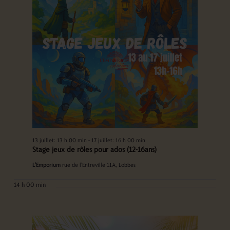
13 juillet: 13 h 00 min
-
17 juillet: 16 h 00 min
Stage jeux de rôles pour ados (12-16ans)
L'Emporium
rue de l'Entreville 11A, Lobbes
14 h 00 min