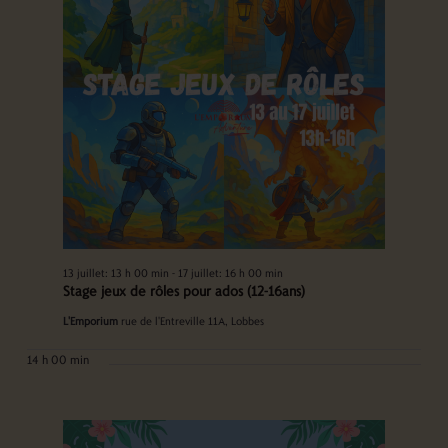
13 juillet: 13 h 00 min
-
17 juillet: 16 h 00 min
Stage jeux de rôles pour ados (12-16ans)
L'Emporium
rue de l'Entreville 11A, Lobbes
14 h 00 min