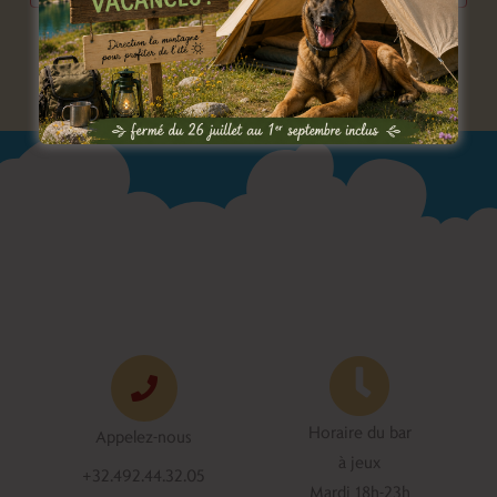
Horaire du bar
Appelez-nous
à jeux
+32.492.44.32.05
Mardi 18h-23h