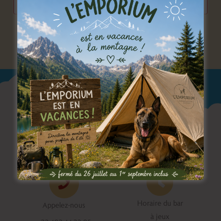
s’abonner au calendrier
Horaire du bar
Appelez-nous
à jeux