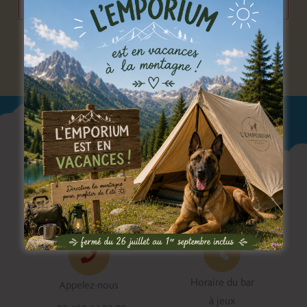
s’abonner au calendrier
Horaire du bar
Appelez-nous
à jeux